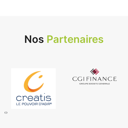
Nos
Partenaires
‹
›