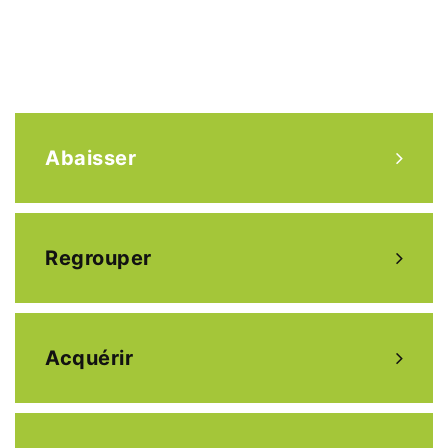
Abaisser
Regrouper
Acquérir