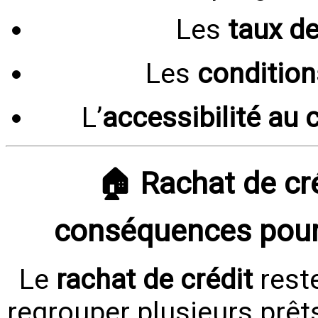
Les
taux de
Les
condition
L’
accessibilité au c
🏠 Rachat de cré
conséquences pour
Le
rachat de crédit
reste
regrouper plusieurs prê