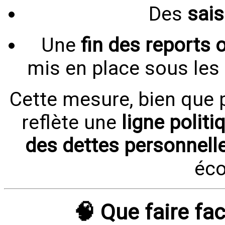
Des
sais
Une
fin des reports
mis en place sous les
Cette mesure, bien que 
reflète une
ligne politi
des dettes personnell
éc
🧠 Que faire fac