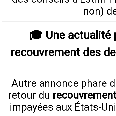
non) de
🎓 Une actualité p
recouvrement des det
Autre annonce phare de
retour du
recouvrement 
impayées aux États-Unis