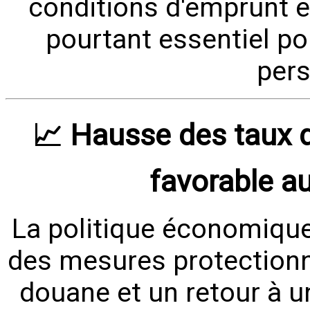
conditions d'emprunt e
pourtant essentiel pou
pers
📈 Hausse des taux d
favorable au
La politique économiqu
des mesures protectionni
douane et un retour à un