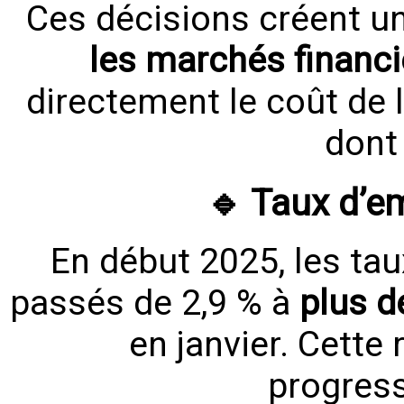
Ces décisions créent u
les marchés financ
directement le coût de 
dont 
🔹 Taux d’e
En début 2025, les tau
passés de 2,9 % à
plus d
en janvier. Cette
progress