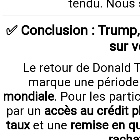
tendu. Nous 
✅ Conclusion : Trump
sur v
Le retour de Donald 
marque une période 
mondiale
. Pour les parti
par un
accès au crédit p
taux
et une
remise en qu
racha