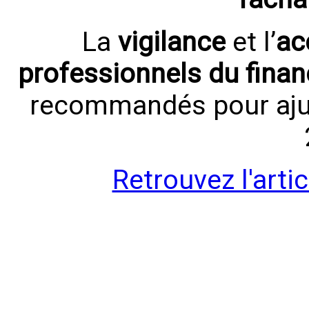
La
vigilance
et l’
ac
professionnels du fina
recommandés pour ajus
Retrouvez l'arti