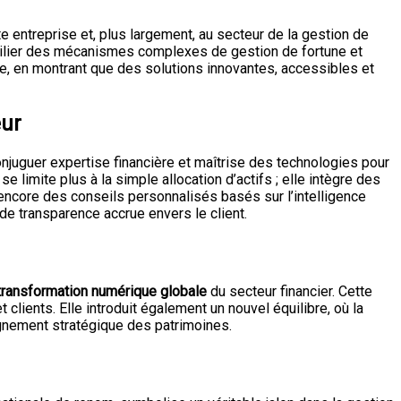
te entreprise et, plus largement, au secteur de la gestion de
ilier des mécanismes complexes de gestion de fortune et
ée, en montrant que des solutions innovantes, accessibles et
eur
njuguer expertise financière et maîtrise des technologies pour
 limite plus à la simple allocation d’actifs ; elle intègre des
 encore des conseils personnalisés basés sur l’intelligence
 de transparence accrue envers le client.
transformation numérique globale
du secteur financier. Cette
clients. Elle introduit également un nouvel équilibre, où la
agnement stratégique des patrimoines.