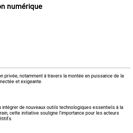
ion numérique
ion privée, notamment à travers la montée en puissance de la
nnectée et exigeante.
 intégrer de nouveaux outils technologiques essentiels à la
ain, cette initiative souligne l’importance pour les acteurs
itifs.