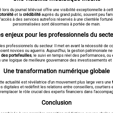
lors du journal télévisé offre une visibilité exceptionnelle à cet
otoriété
et la
crédibilité
auprès du grand public, souvent peu fam
’accès à des services autrefois réservés à une clientèle fortun
personnalisées sont désormais à portée de main.
s enjeux pour les professionnels du sect
 professionnels du secteur. Il met en avant la nécessité de co
t novices ou aguerris. Aujourd’hui, la gestion patrimoniale ne se
 des portefeuilles
, le suivi en temps réel des performances, ou
dans une logique de meilleure gouvernance des investissements et
Une transformation numérique globale
tte actualité est révélatrice d’un mouvement plus large vers une
gitales et redéfinit les relations entre conseillers, courtiers et 
 remplacer le rôle crucial des experts financiers dans l’accomp
Conclusion