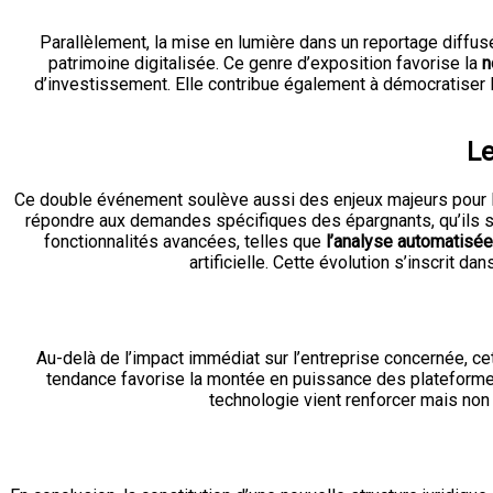
Parallèlement, la mise en lumière dans un reportage diffusé 
patrimoine digitalisée. Ce genre d’exposition favorise la
n
d’investissement. Elle contribue également à démocratiser l
Le
Ce double événement soulève aussi des enjeux majeurs pour les
répondre aux demandes spécifiques des épargnants, qu’ils soien
fonctionnalités avancées, telles que
l’analyse automatisée
artificielle. Cette évolution s’inscrit 
Au-delà de l’impact immédiat sur l’entreprise concernée, ce
tendance favorise la montée en puissance des plateformes di
technologie vient renforcer mais non