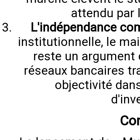
attendu par 
L'indépendance com
institutionnelle, le m
reste un argument 
réseaux bancaires tra
objectivité dan
d'inv
Con