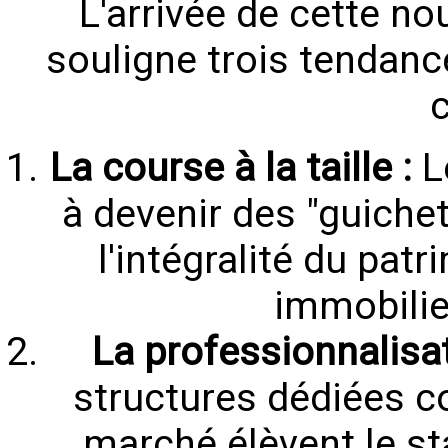
L'arrivée de cette no
souligne trois tendanc
c
La course à la taille :
L
à devenir des "guiche
l'intégralité du patr
immobilie
La professionnalisat
structures dédiées co
marché élèvent le st