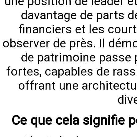
une position de leader et
davantage de parts d
financiers et les cour
observer de près. Il démo
de patrimoine passe 
fortes, capables de rass
offrant une architectu
div
Ce que cela signifie 