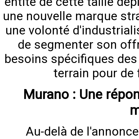
entité de cette taille dé
une nouvelle marque stra
une volonté d'industrial
de segmenter son off
besoins spécifiques des 
terrain pour de 
Murano : Une répon
m
Au-delà de l'annonc